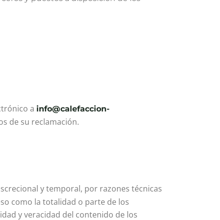
ctrónico a
info@calefaccion-
os de su reclamación.
iscrecional y temporal, por razones técnicas
so como la totalidad o parte de los
ridad y veracidad del contenido de los