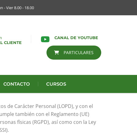
n - Vier 8.00 - 18.00
m
CANAL DE YOUTUBE
L CLIENTE
PARTICULARES
CONTACTO
CURSOS
os de Carácter Personal (LOPD), y con el
Cumple también con el Reglamento (UE)
rsonas físicas (RGPD), así como con la Ley
SI).