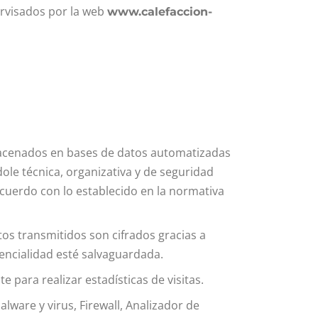
ervisados por la web
www.calefaccion-
cenados en bases de datos automatizadas
ole técnica, organizativa y de seguridad
acuerdo con lo establecido en la normativa
tos transmitidos son cifrados gracias a
encialidad esté salvaguardada.
 para realizar estadísticas de visitas.
ware y virus, Firewall, Analizador de