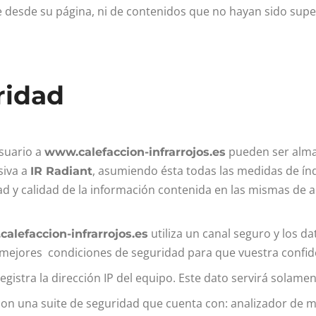
e desde su página, ni de contenidos que no hayan sido sup
ridad
suario a
pueden ser alma
www.calefaccion-infrarrojos.es
siva a
, asumiendo ésta todas las medidas de índ
IR Radiant
dad y calidad de la información contenida en las mismas de 
utiliza un canal seguro y los da
alefaccion-infrarrojos.es
as mejores condiciones de seguridad para que vuestra confid
istra la dirección IP del equipo. Este dato servirá solamente
n una suite de seguridad que cuenta con: analizador de mal