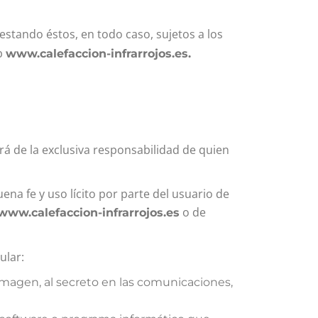
estando éstos, en todo caso, sujetos a los
b
www.calefaccion-infrarrojos.es
.
erá de la exclusiva responsabilidad de quien
ena fe y uso lícito por parte del usuario de
o de
www.calefaccion-infrarrojos.es
ular:
 imagen, al secreto en las comunicaciones,