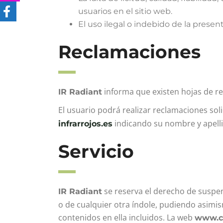
usuarios en el sitio web.
El uso ilegal o indebido de la prese
Reclamaciones
informa que existen hojas de re
IR Radiant
El usuario podrá realizar reclamaciones sol
indicando su nombre y apelli
infrarrojos.es
Servicio
se reserva el derecho de suspen
IR Radiant
o de cualquier otra índole, pudiendo asimis
contenidos en ella incluidos. La web
www.ca