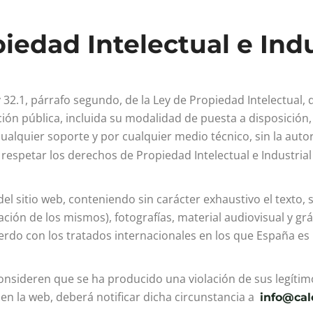
edad Intelectual e Indu
8 y 32.1, párrafo segundo, de la Ley de Propiedad Intelectua
ión pública, incluida su modalidad de puesta a disposición,
cualquier soporte y por cualquier medio técnico, sin la auto
respetar los derechos de Propiedad Intelectual e Industrial 
del sitio web, conteniendo sin carácter exhaustivo el texto,
ación de los mismos), fotografías, material audiovisual y gr
erdo con los tratados internacionales en los que España es
onsideren que se ha producido una violación de sus legítim
n la web, deberá notificar dicha circunstancia a
info@cale