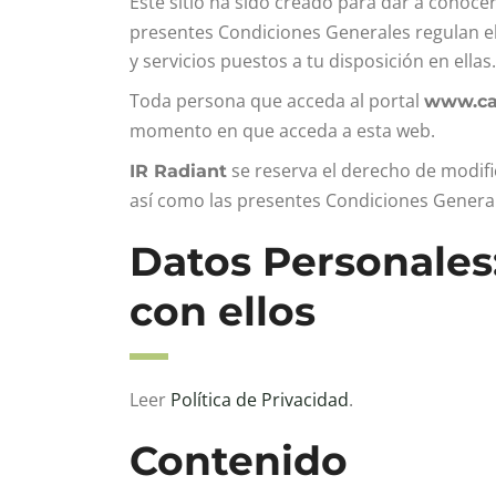
Este sitio ha sido creado para dar a conocer
presentes Condiciones Generales regulan el 
y servicios puestos a tu disposición en ellas.
Toda persona que acceda al portal
www.cal
momento en que acceda a esta web.
se reserva el derecho de modifi
IR Radiant
así como las presentes Condiciones Genera
Datos Personales
con ellos
Leer
Política de Privacidad
.
Contenido