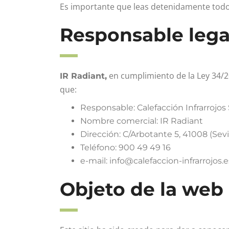
Es importante que leas detenidamente todo
Responsable lega
en cumplimiento de la Ley 34/20
IR Radiant,
que:
Responsable: Calefacción Infrarrojos
Nombre comercial: IR Radiant
Dirección: C/Arbotante 5, 41008 (Sevil
Teléfono: 900 49 49 16
e-mail: info@calefaccion-infrarrojos.e
Objeto de la web