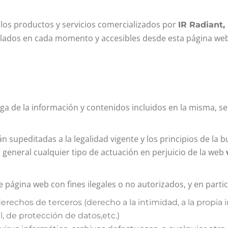
 los productos y servicios comercializados por
IR Radiant,
llados en cada momento y accesibles desde esta página we
haga de la información y contenidos incluidos en la misma, s
 supeditadas a la legalidad vigente y los principios de la bu
general cualquier tipo de actuación en perjuicio de la web
 página web con fines ilegales o no autorizados, y en partic
derechos de terceros (derecho a la intimidad, a la propia
l, de protección de datos,etc.)