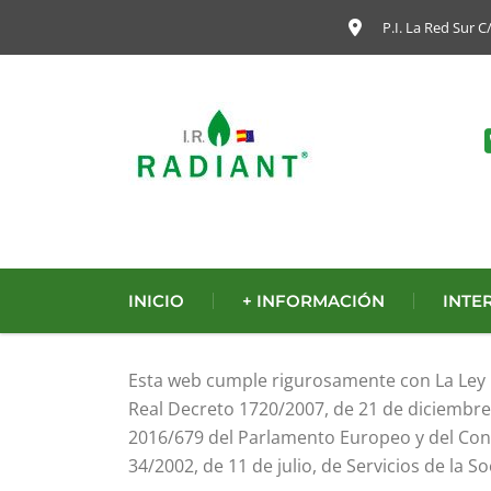
P.I. La Red Sur C
INICIO
+ INFORMACIÓN
INTE
Esta web cumple rigurosamente con La Ley O
Real Decreto 1720/2007, de 21 de diciembr
2016/679 del Parlamento Europeo y del Conse
34/2002, de 11 de julio, de Servicios de la S