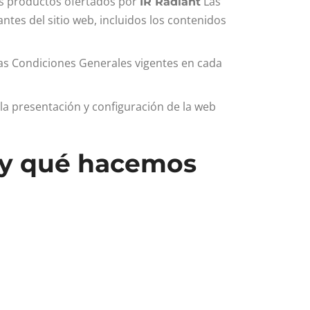
 los productos ofertados por
Las
IR Radiant
tes del sitio web, incluidos los contenidos
las Condiciones Generales vigentes en cada
la presentación y configuración de la web
 y qué hacemos