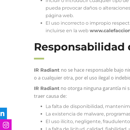
Incluir o introducir cualquier tipo d
pueda provocar daños o alteraciones 
página web.
El uso incorrecto o impropio respec
incluirse en la web
www.calefaccion-
Responsabilidad 
no se hace responsable bajo ni
IR Radiant
o a cualquier otra, por el uso ilegal o indeb
no otorga ninguna garantía ni s
IR Radiant
traer causa de:
La falta de disponibilidad, mantenim
La existencia de malware, programas 
El uso ilícito, negligente, fraudulento
La falta de licitud, calidad, fiabilida