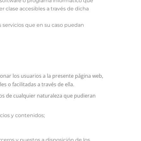
ro software o programa informático que
r clase accesibles a través de dicha
s servicios que en su caso puedan
nar los usuarios a la presente página web,
s o facilitadas a través de ella.
ios de cualquier naturaleza que pudieran
cios y contenidos;
terceros y puestos a disposición de los