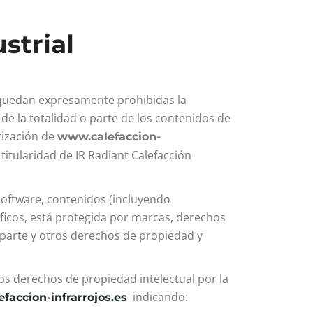
strial
l, quedan expresamente prohibidas la
 de la totalidad o parte de los contenidos de
rización de
www.calefaccion-
titularidad de IR Radiant Calefacción
 software, contenidos (incluyendo
áficos, está protegida por marcas, derechos
 parte y otros derechos de propiedad y
os derechos de propiedad intelectual por la
indicando:
faccion-infrarrojos.es