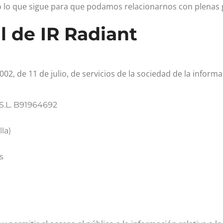
 lo que sigue para que podamos relacionarnos con plenas 
l de
IR Radiant
02, de 11 de julio, de servicios de la sociedad de la inform
 S.L. B91964692
la)
s