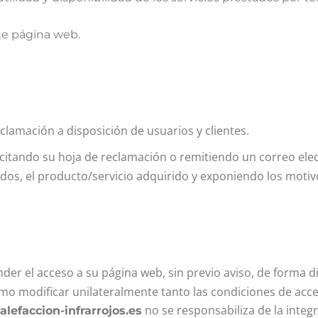
nte página web.
clamación a disposición de usuarios y clientes.
icitando su hoja de reclamación o remitiendo un correo ele
dos, el producto/servicio adquirido y exponiendo los motiv
der el acceso a su página web, sin previo aviso, de forma d
mo modificar unilateralmente tanto las condiciones de acce
no se responsabiliza de la integ
lefaccion-infrarrojos.es