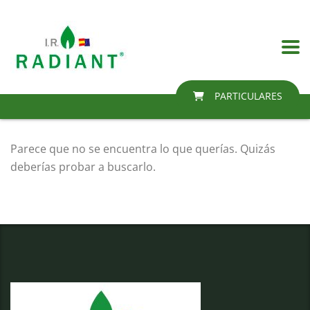
PARTICULARES
Parece que no se encuentra lo que querías. Quizás
deberías probar a buscarlo.