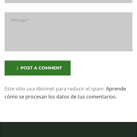
Comentario
POST A COMMENT
Alternative:
Este sitio usa Akismet para reducir el spam.
Aprende
cómo se procesan los datos de tus comentarios.