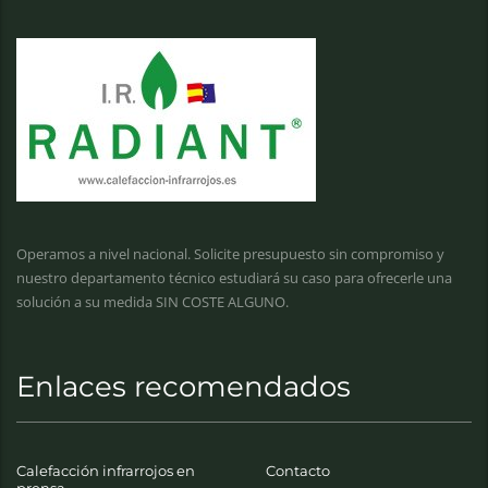
Operamos a nivel nacional. Solicite presupuesto sin compromiso y
nuestro departamento técnico estudiará su caso para ofrecerle una
solución a su medida SIN COSTE ALGUNO.
Enlaces recomendados
Calefacción infrarrojos en
Contacto