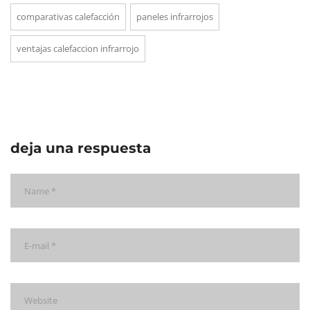
comparativas calefacción
paneles infrarrojos
ventajas calefaccion infrarrojo
deja una respuesta
Nombre
Correo
electrónico
Web